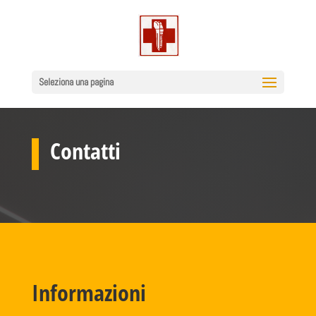
Seleziona una pagina
Contatti
Informazioni