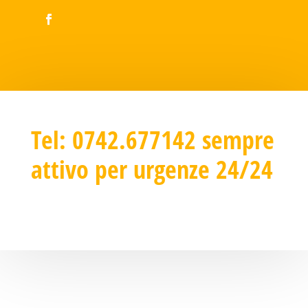
Tel:
0742.677142
sempre
attivo per urgenze 24/24