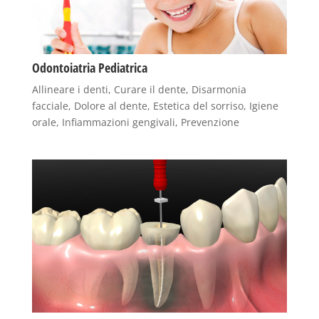
Odontoiatria Pediatrica
Allineare i denti
,
Curare il dente
,
Disarmonia
facciale
,
Dolore al dente
,
Estetica del sorriso
,
Igiene
orale
,
Infiammazioni gengivali
,
Prevenzione