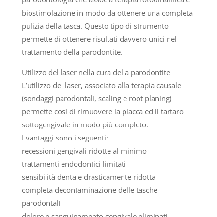
biostimolazione in modo da ottenere una completa
pulizia della tasca. Questo tipo di strumento
permette di ottenere risultati davvero unici nel
trattamento della parodontite.
Utilizzo del laser nella cura della parodontite
L’utilizzo del laser, associato alla terapia causale
(sondaggi parodontali, scaling e root planing)
permette così di rimuovere la placca ed il tartaro
sottogengivale in modo più completo.
I vantaggi sono i seguenti:
recessioni gengivali ridotte al minimo
trattamenti endodontici limitati
sensibilità dentale drasticamente ridotta
completa decontaminazione delle tasche
parodontali
dolore e sanguinamento gengivale eliminati