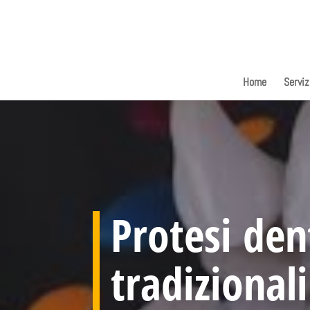
Home
Serviz
Protesi dent
tradizional