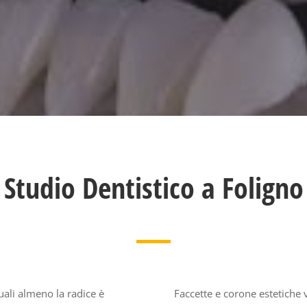
Studio Dentistico a Foligno
uali almeno la radice è
Faccette e corone estetiche ve