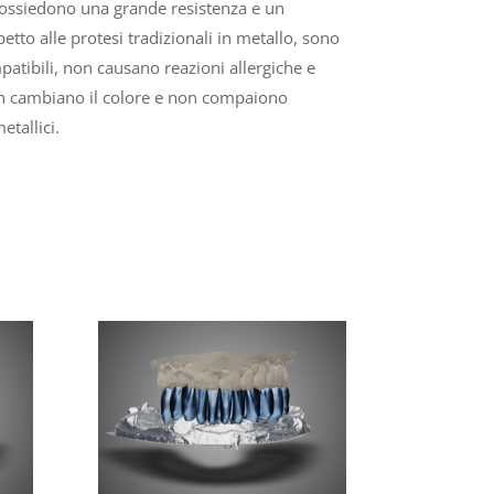
ossiedono una grande resistenza e un
petto alle protesi tradizionali in metallo, sono
atibili, non causano reazioni allergiche e
on cambiano il colore e non compaiono
etallici.