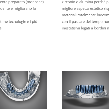
mente preparato (moncone).
zirconio o alumina perchè p
 dente e migliorano la
migliore aspetto estetico ris
materiali totalmente biocomp
ltime tecnologie e i più
con il passare del tempo n
a.
inestetismi legati a bordini m