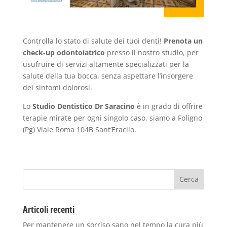
Controlla lo stato di salute dei tuoi denti!
Prenota un
check-up odontoiatrico
presso il nostro studio, per
usufruire di servizi altamente specializzati per la
salute della tua bocca, senza aspettare l’insorgere
dei sintomi dolorosi.
Lo
Studio Dentistico Dr Saracino
è in grado di offrire
terapie mirate per ogni singolo caso, siamo a Foligno
(Pg) Viale Roma 104B Sant’Eraclio.
Articoli recenti
Per mantenere un sorriso sano nel tempo la cura più