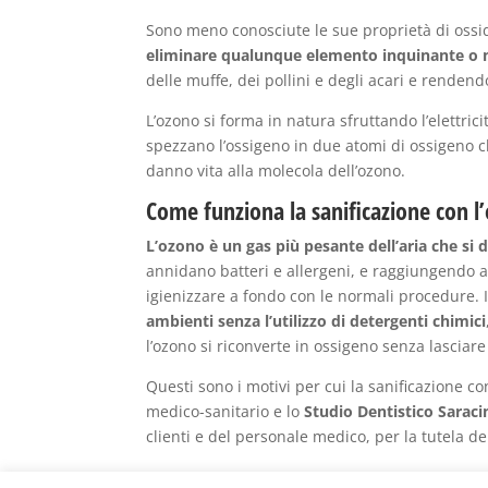
Sono meno conosciute le sue proprietà di ossida
eliminare qualunque elemento inquinante o 
delle muffe, dei pollini e degli acari e rendendo 
L’ozono si forma in natura sfruttando l’elettrici
spezzano l’ossigeno in due atomi di ossigeno c
danno vita alla molecola dell’ozono.
Come funziona la sanificazione con l
L’ozono è un gas più pesante dell’aria che si
annidano batteri e allergeni, e raggiungendo an
igienizzare a fondo con le normali procedure.
ambienti senza l’utilizzo di detergenti chimici
l’ozono si riconverte in ossigeno senza lasciar
Questi sono i motivi per cui la sanificazione co
medico-sanitario e lo
Studio Dentistico Saraci
clienti e del personale medico, per la tutela del