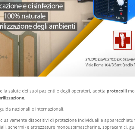
re la salute dei suoi pazienti e degli operatori, adotta
protocolli
mol
rilizzazione
.
guida nazionali e internazionali.
esclusivamente dispositivi di protezione individuali e apparecchiatu
cchiali, schermi) e attrezzature monouso(mascherine, sopracamici, gu