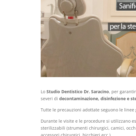
Lo
Studio Dentistico Dr. Saracino
, per garanti
severi di
decontaminazione, disinfezione e ste
Tutte le precauzioni adottate seguono le linee 
Durante le visite e le procedure si utilizzano 
sterilizzabili (strumenti chirurgici, camici, o
accessori chirurgici, bicchieri ecc.).