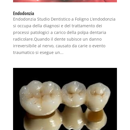
Endodonzia
Endodonzia Studio Dentistico a Foligno L’endodonzia
si occupa della diagnosi e del trattamento dei
processi patologici a carico della polpa dentaria
radicolare.Quando il dente subisce un danno
irreversibile al nervo, causato da carie o evento
traumatico si esegue un...