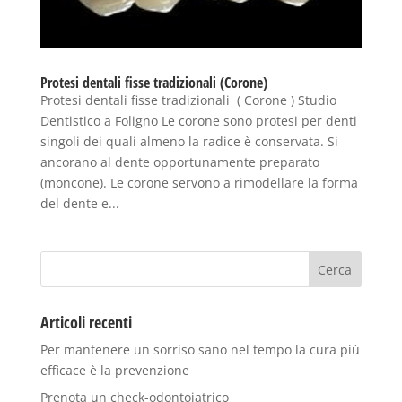
Protesi dentali fisse tradizionali (Corone)
Protesi dentali fisse tradizionali ( Corone ) Studio
Dentistico a Foligno Le corone sono protesi per denti
singoli dei quali almeno la radice è conservata. Si
ancorano al dente opportunamente preparato
(moncone). Le corone servono a rimodellare la forma
del dente e...
Articoli recenti
Per mantenere un sorriso sano nel tempo la cura più
efficace è la prevenzione
Prenota un check-odontoiatrico